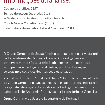
Informações da análise:
Código da análise:
5157
Tempo de execução:
8 Dias úteis
Método:
Ensaio Enzimoimunofluorimétrico
Condições de Colheita:
Soro (1 mL)
Estabilidade da amostra:
Estável 1 semana - 2-8ºC
O Grupo Germano de Sousa é hoje muito mais que uma vasta rede
de Laboratórios de Patologia Clínica. A investigação e o
desenvolvimento são uma prioridade que nos tem permitido
acompanhar a evolução e os desafios, pondo à disposição dos
colegas médicos e dos doentes todo esse saber.
Para além do Laboratório de Patologia Clínica, área de excelência
do Grupo Germano de Sousa, outros dois laboratórios reforçam a
posição de liderança do Laboratório de Portugal no mercado: o
Laboratório de Anatomia Patológica e o Laboratório de Genética.
Grupo Germano de Sousa o Laboratório de Portugal