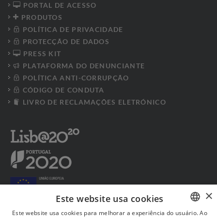
PORTAL DE ACESSO
PRODUTOS
POLÍTICA DE PRIVACIDADE
PROTECÇÃO DE DADOS
PRESS KIT
PLATAFORMA DO DENUNCIANTE
POLÍTICA ANTI-CORRUPÇÃO
CÓDIGO DE CONDUTA
LIVRO DE RECLAMAÇÕES ELETRÓNICO
×
Este website usa cookies
Este website usa cookies para melhorar a experiência do usuário. Ao