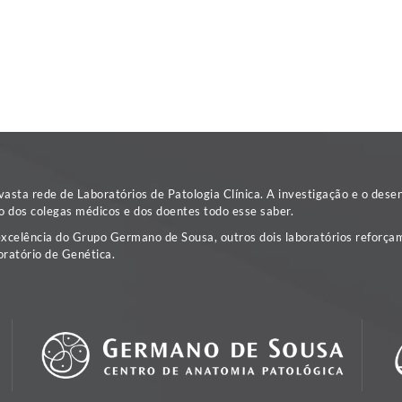
sta rede de Laboratórios de Patologia Clínica. A investigação e o dese
o dos colegas médicos e dos doentes todo esse saber.
excelência do Grupo Germano de Sousa, outros dois laboratórios reforçam
ratório de Genética.