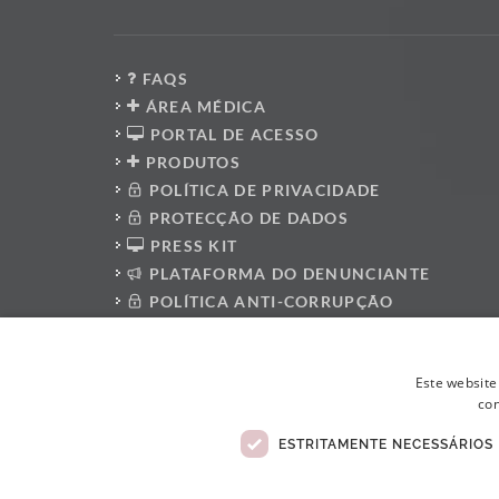
FAQS
ÁREA MÉDICA
PORTAL DE ACESSO
PRODUTOS
POLÍTICA DE PRIVACIDADE
PROTECÇÃO DE DADOS
PRESS KIT
PLATAFORMA DO DENUNCIANTE
POLÍTICA ANTI-CORRUPÇÃO
CÓDIGO DE CONDUTA
LIVRO DE RECLAMAÇÕES ELETRÓNICO
Este website
con
ESTRITAMENTE NECESSÁRIOS