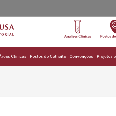
Análises Clínicas
Postos de
Áreas Clínicas
Postos de Colheita
Convenções
Projetos 