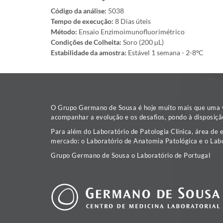
Código da análise:
5038
Tempo de execução:
8 Dias úteis
Método:
Ensaio Enzimoimunofluorimétrico
Condições de Colheita:
Soro (200 µL)
Estabilidade da amostra:
Estável 1 semana - 2-8ºC
O Grupo Germano de Sousa é hoje muito mais que uma va
acompanhar a evolução e os desafios, pondo à disposiçã
Para além do Laboratório de Patologia Clínica, área de 
mercado: o Laboratório de Anatomia Patológica e o Labo
Grupo Germano de Sousa o Laboratório de Portugal