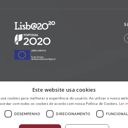
S
Este website usa cookies
 usa cookies para melhorar a experiência do usuário. Ao utilizar o nosso webs
cordar com todos os cookies de acordo com nossa Política de Cookies.
Ler 
DESEMPENHO
DIRECIONAMENTO
FUNCIONAL