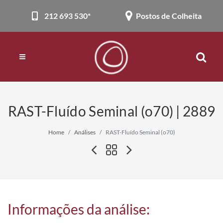
212 693 530*
Postos de Colheita
RAST-Fluído Seminal (o70) | 2889
Home
Análises
RAST-Fluído Seminal (o70)
Informações da análise: