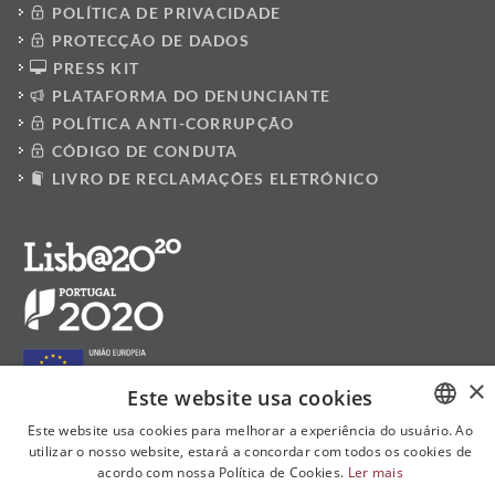
POLÍTICA DE PRIVACIDADE
PROTECÇÃO DE DADOS
PRESS KIT
PLATAFORMA DO DENUNCIANTE
POLÍTICA ANTI-CORRUPÇÃO
CÓDIGO DE CONDUTA
LIVRO DE RECLAMAÇÕES ELETRÓNICO
×
Este website usa cookies
Este website usa cookies para melhorar a experiência do usuário. Ao
utilizar o nosso website, estará a concordar com todos os cookies de
PORTUGUESE
acordo com nossa Política de Cookies.
Ler mais
Siga-nos nas redes sociais:
ENGLISH