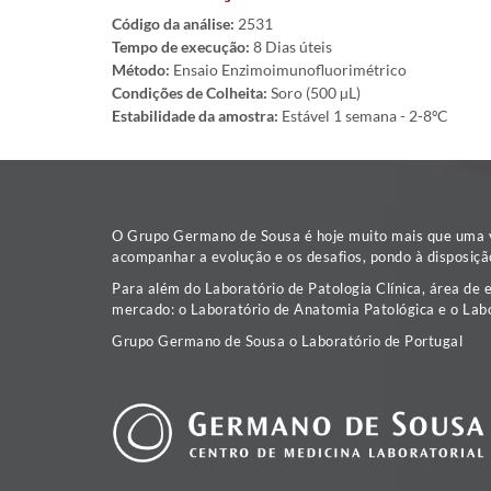
Código da análise:
2531
Tempo de execução:
8 Dias úteis
Método:
Ensaio Enzimoimunofluorimétrico
Condições de Colheita:
Soro (500 µL)
Estabilidade da amostra:
Estável 1 semana - 2-8ºC
O Grupo Germano de Sousa é hoje muito mais que uma va
acompanhar a evolução e os desafios, pondo à disposiçã
Para além do Laboratório de Patologia Clínica, área de 
mercado: o Laboratório de Anatomia Patológica e o Labo
Grupo Germano de Sousa o Laboratório de Portugal