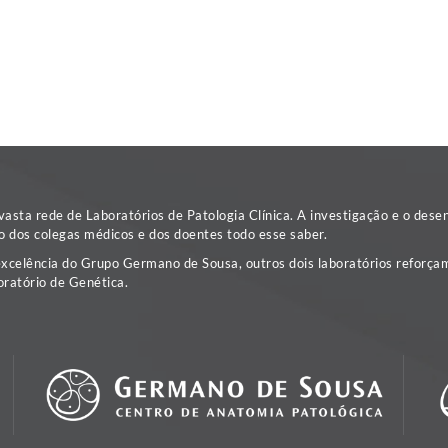
sta rede de Laboratórios de Patologia Clínica. A investigação e o dese
o dos colegas médicos e dos doentes todo esse saber.
excelência do Grupo Germano de Sousa, outros dois laboratórios reforçam
ratório de Genética.