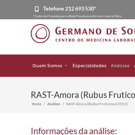
Telefone
212 693 530*
*Custo de Chamada para a Rede Fixa de acordo com o seu tarifário
Quem Somos
Especialidades
Análises
RAST-Amora (Rubus Fruticos
Home
Análises
RAST-Amora (Rubus Fruticosus) (f211)
Informações da análise: