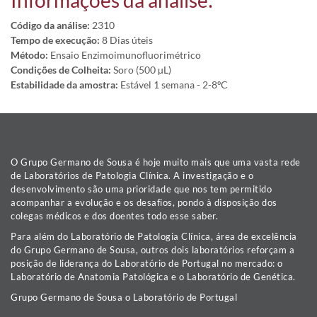
Informações da análise:
Código da análise:
2310
Tempo de execução:
8 Dias úteis
Método:
Ensaio Enzimoimunofluorimétrico
Condições de Colheita:
Soro (500 µL)
Estabilidade da amostra:
Estável 1 semana - 2-8ºC
O Grupo Germano de Sousa é hoje muito mais que uma vasta rede
de Laboratórios de Patologia Clínica. A investigação e o
desenvolvimento são uma prioridade que nos tem permitido
acompanhar a evolução e os desafios, pondo à disposição dos
colegas médicos e dos doentes todo esse saber.
Para além do Laboratório de Patologia Clínica, área de excelência
do Grupo Germano de Sousa, outros dois laboratórios reforçam a
posição de liderança do Laboratório de Portugal no mercado: o
Laboratório de Anatomia Patológica e o Laboratório de Genética.
Grupo Germano de Sousa o Laboratório de Portugal