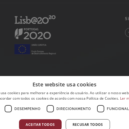
S
Este website usa cookies
 usa cookies para melhorar a experiência do usuário. Ao utilizar o nosso webs
cordar com todos os cookies de acordo com nossa Política de Cookies.
Ler 
DESEMPENHO
DIRECIONAMENTO
FUNCIONAL
ACEITAR TODOS
RECUSAR TODOS