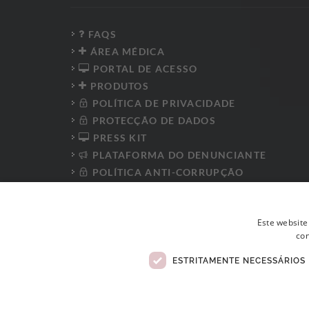
FAQS
ÁREA MÉDICA
PORTAL DE ACESSO
PRODUTOS
POLÍTICA DE PRIVACIDADE
PROTECÇÃO DE DADOS
PRESS KIT
PLATAFORMA DO DENUNCIANTE
POLÍTICA ANTI-CORRUPÇÃO
CÓDIGO DE CONDUTA
LIVRO DE RECLAMAÇÕES ELETRÓNICO
Este website
con
ESTRITAMENTE NECESSÁRIOS