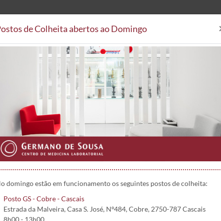
ostos de Colheita abertos ao Domingo
Análises Clínicas
Postos de
Áreas Clínicas
Postos de Colheita
Convenções
Projetos 
o domingo estão em funcionamento os seguintes postos de colheita:
Posto GS - Cobre - Cascais
Estrada da Malveira, Casa S. José, Nº484, Cobre, 2750-787 Cascais
8h00 - 13h00