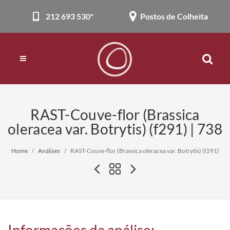
212 693 530*
Postos de Colheita
RAST-Couve-flor (Brassica
oleracea var. Botrytis) (f291) | 738
Home
Análises
RAST-Couve-flor (Brassica oleracea var. Botrytis) (f291)