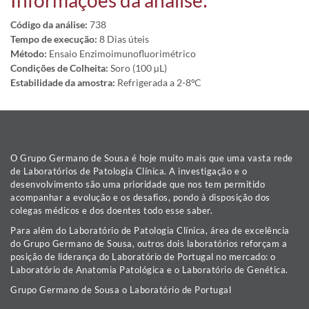
Informações da análise:
Código da análise:
738
Tempo de execução:
8 Dias úteis
Método:
Ensaio Enzimoimunofluorimétrico
Condições de Colheita:
Soro (100 µL)
Estabilidade da amostra:
Refrigerada a 2-8ºC
O Grupo Germano de Sousa é hoje muito mais que uma vasta rede
de Laboratórios de Patologia Clínica. A investigação e o
desenvolvimento são uma prioridade que nos tem permitido
acompanhar a evolução e os desafios, pondo à disposição dos
colegas médicos e dos doentes todo esse saber.
Para além do Laboratório de Patologia Clínica, área de excelência
do Grupo Germano de Sousa, outros dois laboratórios reforçam a
posição de liderança do Laboratório de Portugal no mercado: o
Laboratório de Anatomia Patológica e o Laboratório de Genética.
Grupo Germano de Sousa o Laboratório de Portugal