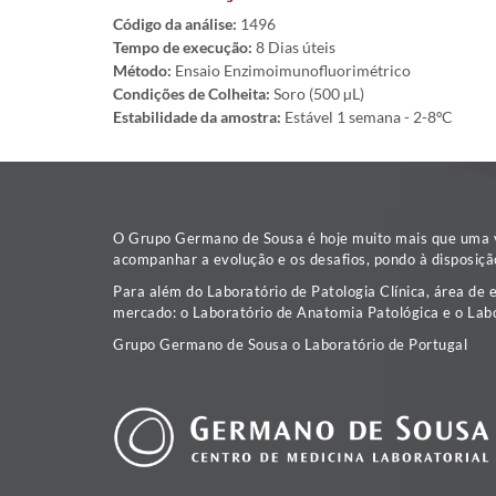
Código da análise:
1496
Tempo de execução:
8 Dias úteis
Método:
Ensaio Enzimoimunofluorimétrico
Condições de Colheita:
Soro (500 µL)
Estabilidade da amostra:
Estável 1 semana - 2-8ºC
O Grupo Germano de Sousa é hoje muito mais que uma va
acompanhar a evolução e os desafios, pondo à disposiçã
Para além do Laboratório de Patologia Clínica, área de 
mercado: o Laboratório de Anatomia Patológica e o Labo
Grupo Germano de Sousa o Laboratório de Portugal