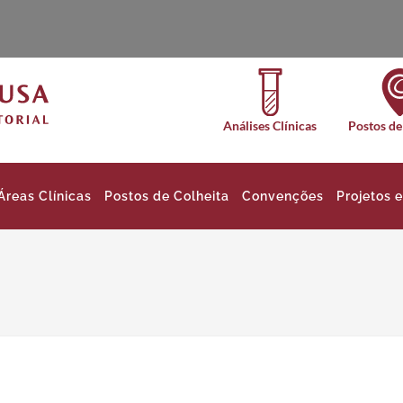
Análises Clínicas
Postos de
Áreas Clínicas
Postos de Colheita
Convenções
Projetos 