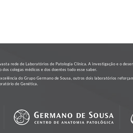
sta rede de Laboratórios de Patologia Clínica. A investigação e o dese
o dos colegas médicos e dos doentes todo esse saber.
excelência do Grupo Germano de Sousa, outros dois laboratórios reforçam
ratório de Genética.