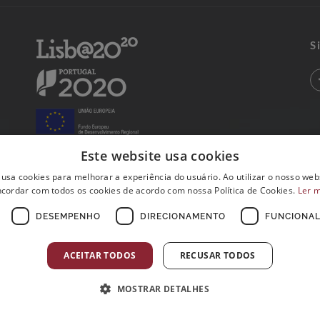
S
Este website usa cookies
 usa cookies para melhorar a experiência do usuário. Ao utilizar o nosso webs
cordar com todos os cookies de acordo com nossa Política de Cookies.
Ler 
DESEMPENHO
DIRECIONAMENTO
FUNCIONAL
ACEITAR TODOS
RECUSAR TODOS
MOSTRAR DETALHES
Postos de Colheitas abertos ao Domingo