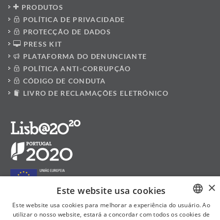
PRODUTOS
POLÍTICA DE PRIVACIDADE
PROTECÇÃO DE DADOS
PRESS KIT
PLATAFORMA DO DENUNCIANTE
POLÍTICA ANTI-CORRUPÇÃO
CÓDIGO DE CONDUTA
LIVRO DE RECLAMAÇÕES ELETRÓNICO
×
Este website usa cookies
Este website usa cookies para melhorar a experiência do usuário. Ao
utilizar o nosso website, estará a concordar com todos os cookies de
PORTUGUESE