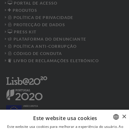
PORTAL DE ACESSO
PRODUTOS
POLÍTICA DE PRIVACIDADE
PROTECÇÃO DE DADOS
PRESS KIT
PLATAFORMA DO DENUNCIANTE
POLÍTICA ANTI-CORRUPÇÃO
CÓDIGO DE CONDUTA
LIVRO DE RECLAMAÇÕES ELETRÓNICO
×
Este website usa cookies
Este website usa cookies para melhorar a experiência do usuário. Ao