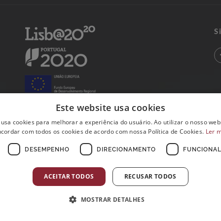
S
Este website usa cookies
 usa cookies para melhorar a experiência do usuário. Ao utilizar o nosso webs
cordar com todos os cookies de acordo com nossa Política de Cookies.
Ler 
DESEMPENHO
DIRECIONAMENTO
FUNCIONAL
ACEITAR TODOS
RECUSAR TODOS
MOSTRAR DETALHES
Postos de Colheitas abertos ao Domingo