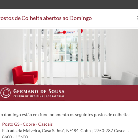
ostos de Colheita abertos ao Domingo
Análises Clínicas
Postos de
Áreas Clínicas
Postos de Colheita
Convenções
Projetos 
x73) | 5240
o domingo estão em funcionamento os seguintes postos de colheita:
Posto GS - Cobre - Cascais
Estrada da Malveira, Casa S. José, Nº484, Cobre, 2750-787 Cascais
8h00 - 13h00