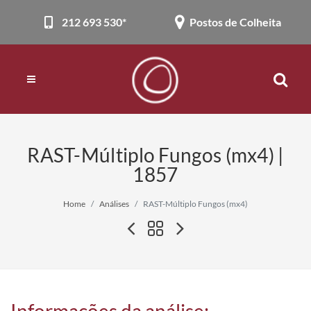
212 693 530*
Postos de Colheita
RAST-Múltiplo Fungos (mx4) |
1857
Home
Análises
RAST-Múltiplo Fungos (mx4)