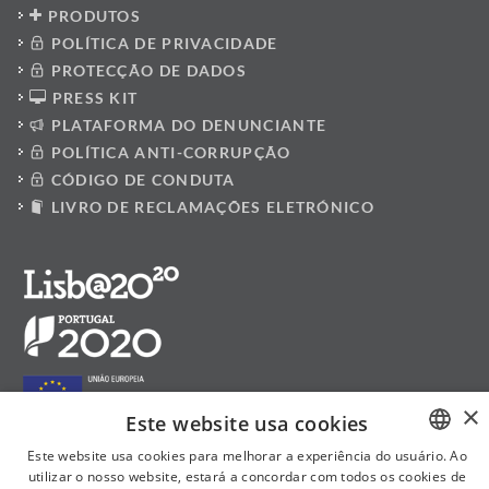
PRODUTOS
POLÍTICA DE PRIVACIDADE
PROTECÇÃO DE DADOS
PRESS KIT
PLATAFORMA DO DENUNCIANTE
POLÍTICA ANTI-CORRUPÇÃO
CÓDIGO DE CONDUTA
LIVRO DE RECLAMAÇÕES ELETRÓNICO
×
Este website usa cookies
Este website usa cookies para melhorar a experiência do usuário. Ao
utilizar o nosso website, estará a concordar com todos os cookies de
PORTUGUESE