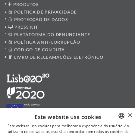
PRODUTOS
POLÍTICA DE PRIVACIDADE
PROTECÇÃO DE DADOS
PRESS KIT
PLATAFORMA DO DENUNCIANTE
POLÍTICA ANTI-CORRUPÇÃO
CÓDIGO DE CONDUTA
LIVRO DE RECLAMAÇÕES ELETRÓNICO
×
Este website usa cookies
Este website usa cookies para melhorar a experiência do usuário. Ao
utilizar o nosso website, estará a concordar com todos os cookies de
PORTUGUESE