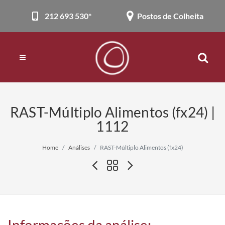
212 693 530*
Postos de Colheita
RAST-Múltiplo Alimentos (fx24) |
1112
Home
Análises
RAST-Múltiplo Alimentos (fx24)