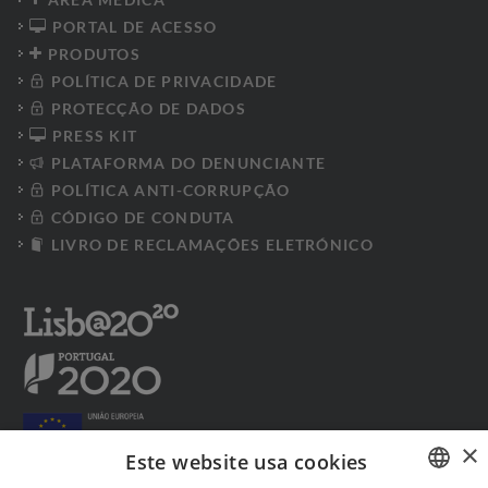
PORTAL DE ACESSO
PRODUTOS
POLÍTICA DE PRIVACIDADE
PROTECÇÃO DE DADOS
PRESS KIT
PLATAFORMA DO DENUNCIANTE
POLÍTICA ANTI-CORRUPÇÃO
CÓDIGO DE CONDUTA
LIVRO DE RECLAMAÇÕES ELETRÓNICO
×
Este website usa cookies