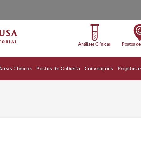
Análises Clínicas
Postos de
Áreas Clínicas
Postos de Colheita
Convenções
Projetos 