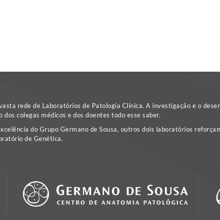
sta rede de Laboratórios de Patologia Clínica. A investigação e o dese
o dos colegas médicos e dos doentes todo esse saber.
excelência do Grupo Germano de Sousa, outros dois laboratórios reforçam
ratório de Genética.