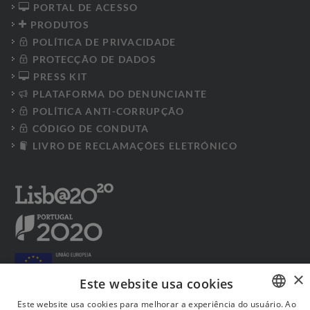
PORTAL DE ACESSO
PRODUTOS
POLÍTICA DE PRIVACIDADE
PROTECÇÃO DE DADOS
PRESS KIT
PLATAFORMA DO DENUNCIANTE
POLÍTICA ANTI-CORRUPÇÃO
CÓDIGO DE CONDUTA
LIVRO DE RECLAMAÇÕES ELETRÓNICO
×
Este website usa cookies
Este website usa cookies para melhorar a experiência do usuário. Ao