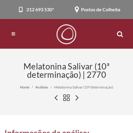
212 693 530*
Postos de Colheita
Melatonina Salivar (10ª
determinação) | 2770
Home
Análises
Melatonina Salivar (10ª determinação)