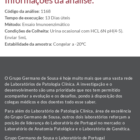
Informações da análise:
Código da análise:
1168
Tempo de execução:
13 Dias úteis
Método:
Ensaio Imunoenzimático
Condições de Colheita:
Urina ocasional com HCL 6N pH(4-5).
Enviar 5mL
Estabilidade da amostra:
Congelar a -20ºC
O Grupo Germano de Sousa é hoje muito mais que uma vasta rede
de Laboratórios de Patologia Clínica. A investigação e o
desenvolvimento são uma prioridade que nos tem permitido
acompanhar a evolução e os desafios, pondo à disposição dos
colegas médicos e dos doentes todo esse saber.
Para além do Laboratório de Patologia Clínica, área de excelência
do Grupo Germano de Sousa, outros dois laboratórios reforçam a
posição de liderança do Laboratório de Portugal no mercado: o
Laboratório de Anatomia Patológica e o Laboratório de Genética.
Grupo Germano de Sousa o Laboratório de Portugal