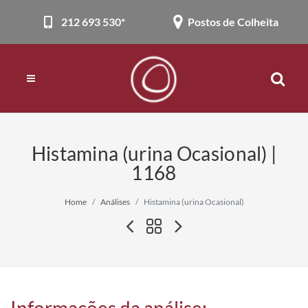
212 693 530*
Postos de Colheita
Histamina (urina Ocasional) |
1168
Home
Análises
Histamina (urina Ocasional)