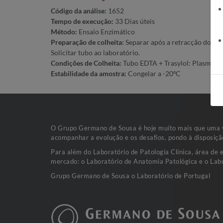
Código da análise:
1652
Tempo de execução:
33 Dias úteis
Método:
Ensaio Enzimático
Preparação de colheita:
Separar após a retracção do co
Solicitar tubo ao laboratório.
Condições de Colheita:
Tubo EDTA + Trasylol: Plasma (2
Estabilidade da amostra:
Congelar a -20ºC
O Grupo Germano de Sousa é hoje muito mais que uma va
acompanhar a evolução e os desafios, pondo à disposiçã
Para além do Laboratório de Patologia Clínica, área de 
mercado: o Laboratório de Anatomia Patológica e o Labo
Grupo Germano de Sousa o Laboratório de Portugal