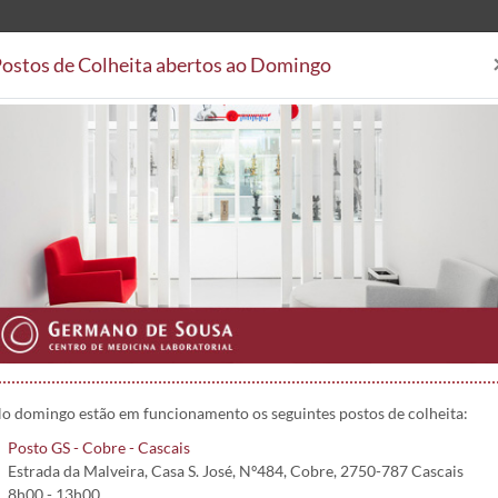
ostos de Colheita abertos ao Domingo
Análises Clínicas
Postos de
Áreas Clínicas
Postos de Colheita
Convenções
Projetos 
o domingo estão em funcionamento os seguintes postos de colheita:
Posto GS - Cobre - Cascais
Estrada da Malveira, Casa S. José, Nº484, Cobre, 2750-787 Cascais
8h00 - 13h00