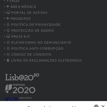
FAQS
ÁREA MÉDICA
PORTAL DE ACESSO
PRODUTOS
POLÍTICA DE PRIVACIDADE
PROTECÇÃO DE DADOS
PRESS KIT
PLATAFORMA DO DENUNCIANTE
POLÍTICA ANTI-CORRUPÇÃO
CÓDIGO DE CONDUTA
LIVRO DE RECLAMAÇÕES ELETRÓNICO
×