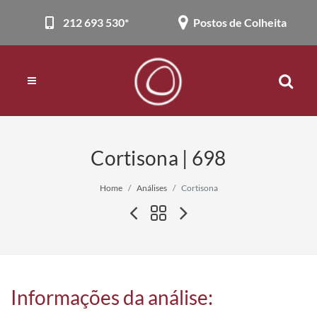
212 693 530*
Postos de Colheita
Cortisona | 698
Home
Análises
Cortisona
Informações da análise: