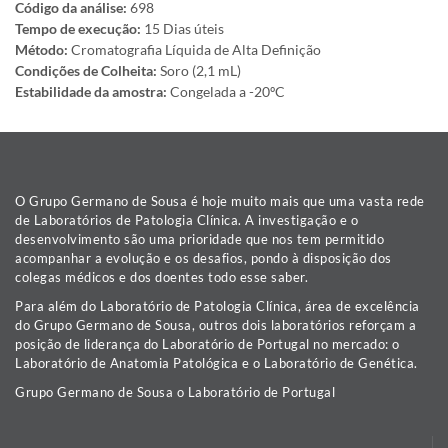
Código da análise:
698
Tempo de execução:
15 Dias úteis
Método:
Cromatografia Líquida de Alta Definição
Condições de Colheita:
Soro (2,1 mL)
Estabilidade da amostra:
Congelada a -20ºC
O Grupo Germano de Sousa é hoje muito mais que uma vasta rede
de Laboratórios de Patologia Clínica. A investigação e o
desenvolvimento são uma prioridade que nos tem permitido
acompanhar a evolução e os desafios, pondo à disposição dos
colegas médicos e dos doentes todo esse saber.
Para além do Laboratório de Patologia Clínica, área de excelência
do Grupo Germano de Sousa, outros dois laboratórios reforçam a
posição de liderança do Laboratório de Portugal no mercado: o
Laboratório de Anatomia Patológica e o Laboratório de Genética.
Grupo Germano de Sousa o Laboratório de Portugal