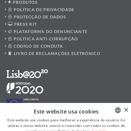
PRODUTOS
POLÍTICA DE PRIVACIDADE
PROTECÇÃO DE DADOS
PRESS KIT
PLATAFORMA DO DENUNCIANTE
POLÍTICA ANTI-CORRUPÇÃO
CÓDIGO DE CONDUTA
LIVRO DE RECLAMAÇÕES ELETRÓNICO
×
Este website usa cookies
Este website usa cookies para melhorar a experiência do usuário. Ao
utilizar o nosso website, estará a concordar com todos os cookies de
PORTUGUESE