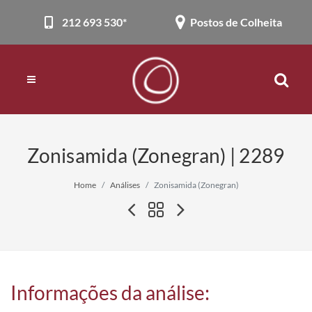
212 693 530*
Postos de Colheita
Zonisamida (Zonegran) | 2289
Home
Análises
Zonisamida (Zonegran)
Informações da análise: