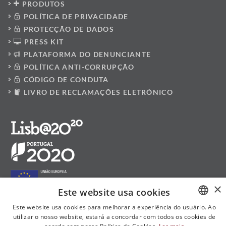
PRODUTOS
POLÍTICA DE PRIVACIDADE
PROTECÇÃO DE DADOS
PRESS KIT
PLATAFORMA DO DENUNCIANTE
POLÍTICA ANTI-CORRUPÇÃO
CÓDIGO DE CONDUTA
LIVRO DE RECLAMAÇÕES ELETRÓNICO
×
Este website usa cookies
Este website usa cookies para melhorar a experiência do usuário. Ao
utilizar o nosso website, estará a concordar com todos os cookies de
PORTUGUESE