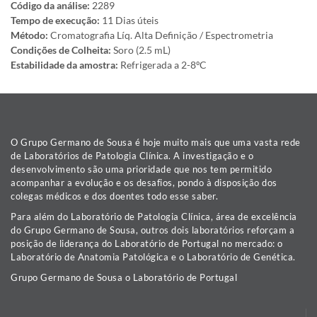
Código da análise:
2289
Tempo de execução:
11 Dias úteis
Método:
Cromatografia Líq. Alta Definição / Espectrometria
Condições de Colheita:
Soro (2.5 mL)
Estabilidade da amostra:
Refrigerada a 2-8ºC
O Grupo Germano de Sousa é hoje muito mais que uma vasta rede
de Laboratórios de Patologia Clínica. A investigação e o
desenvolvimento são uma prioridade que nos tem permitido
acompanhar a evolução e os desafios, pondo à disposição dos
colegas médicos e dos doentes todo esse saber.
Para além do Laboratório de Patologia Clínica, área de excelência
do Grupo Germano de Sousa, outros dois laboratórios reforçam a
posição de liderança do Laboratório de Portugal no mercado: o
Laboratório de Anatomia Patológica e o Laboratório de Genética.
Grupo Germano de Sousa o Laboratório de Portugal