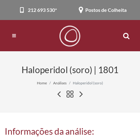
212 693 530*
Postos de Colheita
Haloperidol (soro) | 1801
Home
Análises
Haloperidol (soro)
Informações da análise: