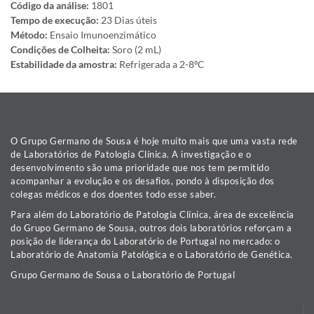
Código da análise:
1801
Tempo de execução:
23 Dias úteis
Método:
Ensaio Imunoenzimático
Condições de Colheita:
Soro (2 mL)
Estabilidade da amostra:
Refrigerada a 2-8ºC
O Grupo Germano de Sousa é hoje muito mais que uma vasta rede
de Laboratórios de Patologia Clínica. A investigação e o
desenvolvimento são uma prioridade que nos tem permitido
acompanhar a evolução e os desafios, pondo à disposição dos
colegas médicos e dos doentes todo esse saber.
Para além do Laboratório de Patologia Clínica, área de excelência
do Grupo Germano de Sousa, outros dois laboratórios reforçam a
posição de liderança do Laboratório de Portugal no mercado: o
Laboratório de Anatomia Patológica e o Laboratório de Genética.
Grupo Germano de Sousa o Laboratório de Portugal