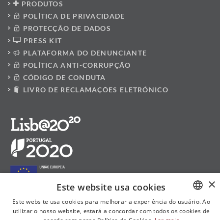
PRODUTOS
POLÍTICA DE PRIVACIDADE
PROTECÇÃO DE DADOS
PRESS KIT
PLATAFORMA DO DENUNCIANTE
POLÍTICA ANTI-CORRUPÇÃO
CÓDIGO DE CONDUTA
LIVRO DE RECLAMAÇÕES ELETRÓNICO
×
Este website usa cookies
Este website usa cookies para melhorar a experiência do usuário. Ao
utilizar o nosso website, estará a concordar com todos os cookies de
PORTUGUESE