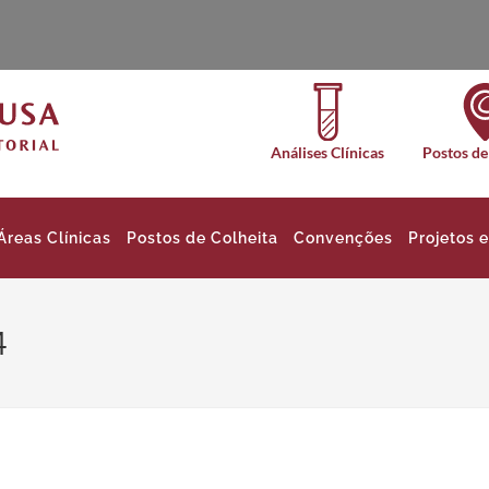
Análises Clínicas
Postos de
Áreas Clínicas
Postos de Colheita
Convenções
Projetos 
4