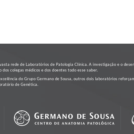
sta rede de Laboratórios de Patologia Clínica. A investigação e o dese
o dos colegas médicos e dos doentes todo esse saber.
excelência do Grupo Germano de Sousa, outros dois laboratórios reforçam
ratório de Genética.