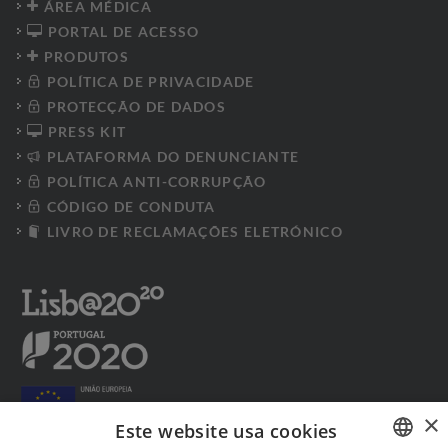
ÁREA MÉDICA
PORTAL DE ACESSO
PRODUTOS
POLÍTICA DE PRIVACIDADE
PROTECÇÃO DE DADOS
PRESS KIT
PLATAFORMA DO DENUNCIANTE
POLÍTICA ANTI-CORRUPÇÃO
CÓDIGO DE CONDUTA
LIVRO DE RECLAMAÇÕES ELETRÓNICO
×
Este website usa cookies