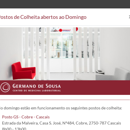
ostos de Colheita abertos ao Domingo
Análises Clínicas
Postos de
Áreas Clínicas
Postos de Colheita
Convenções
Projetos 
CM3
o domingo estão em funcionamento os seguintes postos de colheita:
Posto GS - Cobre - Cascais
Estrada da Malveira, Casa S. José, Nº484, Cobre, 2750-787 Cascais
8h00 - 13h00