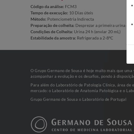
Código da análise:
FCM3
Tempo de execução:
10 Dias úteis
Método:
Potenciometria Indirecta
Preparação de colheita:
Desprezar a primeira urina da ma
Condições de Colheita:
Urina 24 h (enviar 20 mL)
Estabilidade da amostra:
Refrigerada a 2-8ºC
O Grupo Germano de Sousa é hoje muito mais que uma va
acompanhar a evolução e os desafios, pondo à disposiçã
Para além do Laboratório de Patologia Clínica, área de 
mercado: o Laboratório de Anatomia Patológica e o Labo
Grupo Germano de Sousa o Laboratório de Portugal