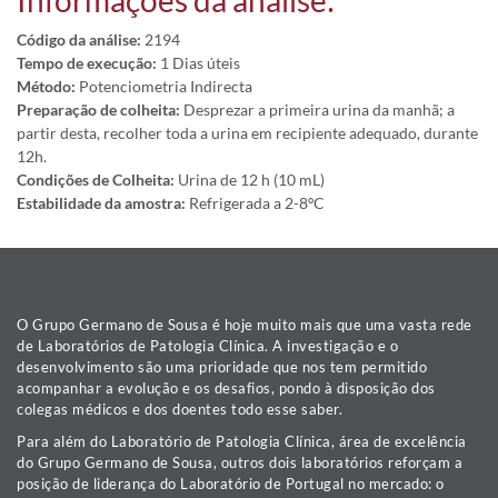
Informações da análise:
Código da análise:
2194
Tempo de execução:
1 Dias úteis
Método:
Potenciometria Indirecta
Preparação de colheita:
Desprezar a primeira urina da manhã; a
partir desta, recolher toda a urina em recipiente adequado, durante
12h.
Condições de Colheita:
Urina de 12 h (10 mL)
Estabilidade da amostra:
Refrigerada a 2-8ºC
O Grupo Germano de Sousa é hoje muito mais que uma vasta rede
de Laboratórios de Patologia Clínica. A investigação e o
desenvolvimento são uma prioridade que nos tem permitido
acompanhar a evolução e os desafios, pondo à disposição dos
colegas médicos e dos doentes todo esse saber.
Para além do Laboratório de Patologia Clínica, área de excelência
do Grupo Germano de Sousa, outros dois laboratórios reforçam a
posição de liderança do Laboratório de Portugal no mercado: o