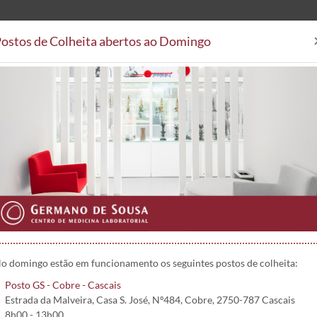
ostos de Colheita abertos ao Domingo
Análises Clínicas
Postos de
Áreas Clínicas
Postos de Colheita
Convenções
Projetos 
 1421
o domingo estão em funcionamento os seguintes postos de colheita:
Posto GS - Cobre - Cascais
Estrada da Malveira, Casa S. José, Nº484, Cobre, 2750-787 Cascais
8h00 - 13h00