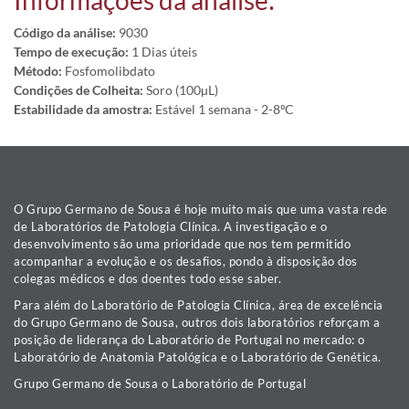
Informações da análise:
Código da análise:
9030
Tempo de execução:
1 Dias úteis
Método:
Fosfomolibdato
Condições de Colheita:
Soro (100µL)
Estabilidade da amostra:
Estável 1 semana - 2-8ºC
O Grupo Germano de Sousa é hoje muito mais que uma vasta rede
de Laboratórios de Patologia Clínica. A investigação e o
desenvolvimento são uma prioridade que nos tem permitido
acompanhar a evolução e os desafios, pondo à disposição dos
colegas médicos e dos doentes todo esse saber.
Para além do Laboratório de Patologia Clínica, área de excelência
do Grupo Germano de Sousa, outros dois laboratórios reforçam a
posição de liderança do Laboratório de Portugal no mercado: o
Laboratório de Anatomia Patológica e o Laboratório de Genética.
Grupo Germano de Sousa o Laboratório de Portugal