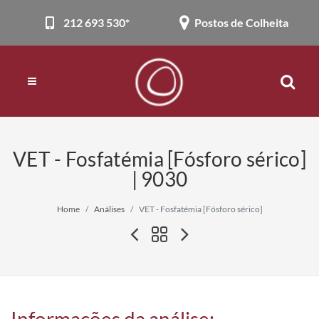
212 693 530*
Postos de Colheita
VET - Fosfatémia [Fósforo sérico]
| 9030
Home
Análises
VET - Fosfatémia [Fósforo sérico]