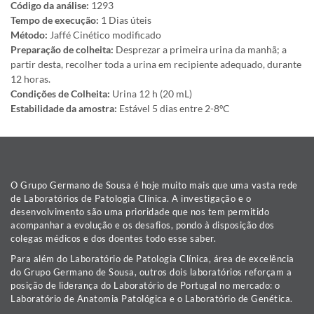
Código da análise:
1293
Tempo de execução:
1 Dias úteis
Método:
Jaffé Cinético modificado
Preparação de colheita:
Desprezar a primeira urina da manhã; a
partir desta, recolher toda a urina em recipiente adequado, durante
12 horas.
Condições de Colheita:
Urina 12 h (20 mL)
Estabilidade da amostra:
Estável 5 dias entre 2-8ºC
O Grupo Germano de Sousa é hoje muito mais que uma vasta rede
de Laboratórios de Patologia Clínica. A investigação e o
desenvolvimento são uma prioridade que nos tem permitido
acompanhar a evolução e os desafios, pondo à disposição dos
colegas médicos e dos doentes todo esse saber.
Para além do Laboratório de Patologia Clínica, área de excelência
do Grupo Germano de Sousa, outros dois laboratórios reforçam a
posição de liderança do Laboratório de Portugal no mercado: o
Laboratório de Anatomia Patológica e o Laboratório de Genética.