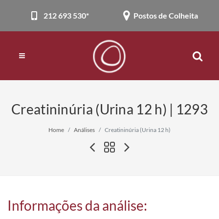
212 693 530*
Postos de Colheita
Creatininúria (Urina 12 h) | 1293
Home
Análises
Creatininúria (Urina 12 h)
Informações da análise: