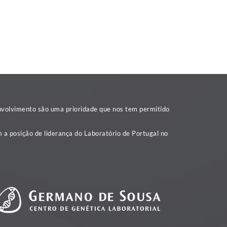
nvolvimento são uma prioridade que nos tem permitido
 a posição de liderança do Laboratório de Portugal no