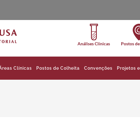
Análises Clínicas
Postos de
Áreas Clínicas
Postos de Colheita
Convenções
Projetos 