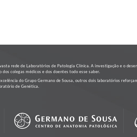
sta rede de Laboratórios de Patologia Clínica. A investigação e o dese
o dos colegas médicos e dos doentes todo esse saber.
excelência do Grupo Germano de Sousa, outros dois laboratórios reforçam
ratório de Genética.