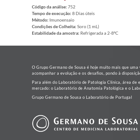
Código da análise:
752
Tempo de execução:
8 Dias úteis
Método:
Imunoensaio
Condições de Colheita:
Soro (1 mL)
Estabilidade da amostra:
Refrigerada a 2-8ºC
O Grupo Germano de Sousa é hoje muito mais que uma va
acompanhar a evolução e os desafios, pondo à disposiçã
Para além do Laboratório de Patologia Clínica, área de 
mercado: o Laboratório de Anatomia Patológica e o Labo
Grupo Germano de Sousa o Laboratório de Portugal