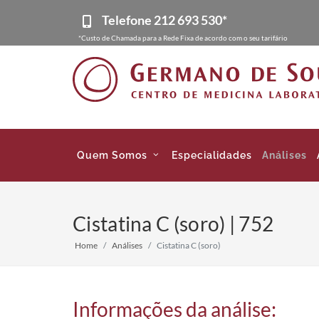
Telefone
212 693 530*
*Custo de Chamada para a Rede Fixa de acordo com o seu tarifário
Quem Somos
Especialidades
Análises
Cistatina C (soro) | 752
Home
Análises
Cistatina C (soro)
Informações da análise: