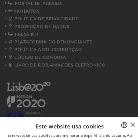
PORTAL DE ACESSO
PRODUTOS
POLÍTICA DE PRIVACIDADE
PROTECÇÃO DE DADOS
PRESS KIT
PLATAFORMA DO DENUNCIANTE
POLÍTICA ANTI-CORRUPÇÃO
CÓDIGO DE CONDUTA
LIVRO DE RECLAMAÇÕES ELETRÓNICO
×
Este website usa cookies
Este website usa cookies para melhorar a experiência do usuário. Ao