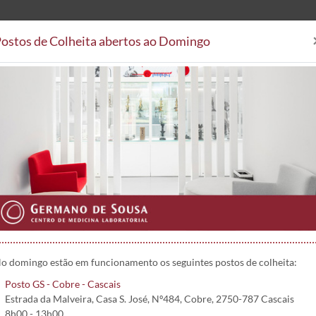
ostos de Colheita abertos ao Domingo
Análises Clínicas
Postos de
Áreas Clínicas
Postos de Colheita
Convenções
Projetos 
 (INR) | 9015
o domingo estão em funcionamento os seguintes postos de colheita:
Posto GS - Cobre - Cascais
Estrada da Malveira, Casa S. José, Nº484, Cobre, 2750-787 Cascais
8h00 - 13h00