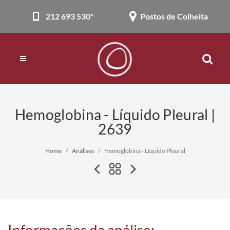
212 693 530*
Postos de Colheita
Hemoglobina - Líquido Pleural |
2639
Home
Análises
Hemoglobina - Líquido Pleural