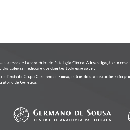
sta rede de Laboratórios de Patologia Clínica. A investigação e o dese
o dos colegas médicos e dos doentes todo esse saber.
excelência do Grupo Germano de Sousa, outros dois laboratórios reforçam
ratório de Genética.