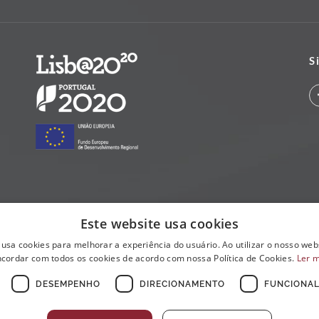
S
Este website usa cookies
 usa cookies para melhorar a experiência do usuário. Ao utilizar o nosso webs
cordar com todos os cookies de acordo com nossa Política de Cookies.
Ler 
DESEMPENHO
DIRECIONAMENTO
FUNCIONAL