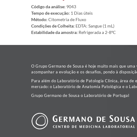
Código da análise:
9043
Tempo de execução:
1 Dias úteis
Método:
Citometria de Fluxo
Condições de Colheita:
EDTA: Sangue (1 mL)
Estabilidade da amostra:
Refrigerada a 2-8ºC
O Grupo Germano de Sousa é hoje muito mais que uma va
acompanhar a evolução e os desafios, pondo à disposiçã
Para além do Laboratório de Patologia Clínica, área de 
mercado: o Laboratório de Anatomia Patológica e o Labo
Grupo Germano de Sousa o Laboratório de Portugal