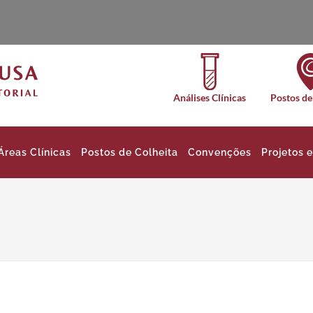
Análises Clínicas
Postos de
Áreas Clínicas
Postos de Colheita
Convenções
Projetos 