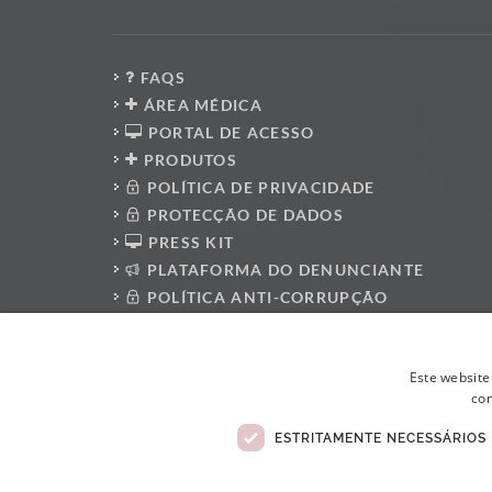
FAQS
ÁREA MÉDICA
PORTAL DE ACESSO
PRODUTOS
POLÍTICA DE PRIVACIDADE
PROTECÇÃO DE DADOS
PRESS KIT
PLATAFORMA DO DENUNCIANTE
POLÍTICA ANTI-CORRUPÇÃO
CÓDIGO DE CONDUTA
LIVRO DE RECLAMAÇÕES ELETRÓNICO
Este website
con
ESTRITAMENTE NECESSÁRIOS