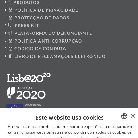
PRODUTOS
POLÍTICA DE PRIVACIDADE
PROTECÇÃO DE DADOS
PRESS KIT
PLATAFORMA DO DENUNCIANTE
POLÍTICA ANTI-CORRUPÇÃO
CÓDIGO DE CONDUTA
LIVRO DE RECLAMAÇÕES ELETRÓNICO
×
Este website usa cookies
Este website usa cookies para melhorar a experiência do usuário. Ao
utilizar o nosso website, estará a concordar com todos os cookies de
PORTUGUESE