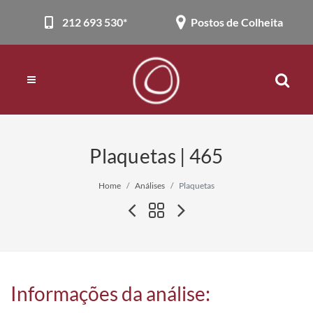
212 693 530*
Postos de Colheita
Plaquetas | 465
Home
Análises
Plaquetas
Informações da análise: