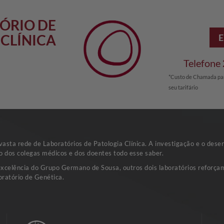
ÓRIO DE
CLÍNICA
Telefone
*Custo de Chamada par
seu tarifário
sta rede de Laboratórios de Patologia Clínica. A investigação e o dese
o dos colegas médicos e dos doentes todo esse saber.
excelência do Grupo Germano de Sousa, outros dois laboratórios reforçam
ratório de Genética.