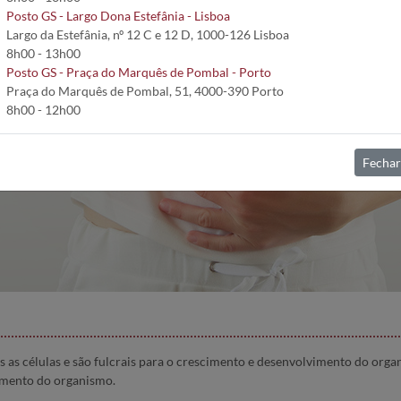
Posto GS - Largo Dona Estefânia - Lisboa
Largo da Estefânia, nº 12 C e 12 D, 1000-126 Lisboa
8h00 - 13h00
Posto GS - Praça do Marquês de Pombal - Porto
Praça do Marquês de Pombal, 51, 4000-390 Porto
8h00 - 12h00
Fechar
 as células e são fulcrais para o crescimento e desenvolvimento do orga
amento do organismo.