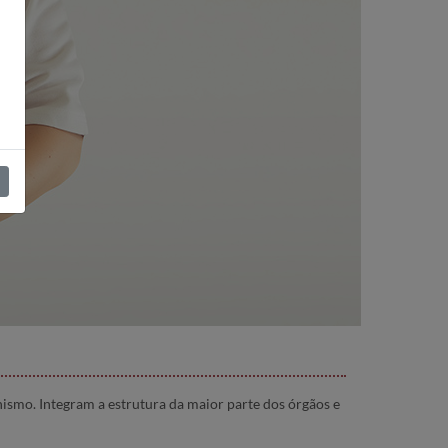
nismo. Integram a estrutura da maior parte dos órgãos e