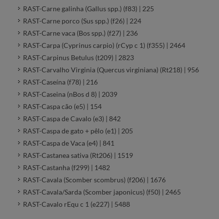
RAST-Carne galinha (Gallus spp.) (f83) | 225
RAST-Carne porco (Sus spp.) (f26) | 224
RAST-Carne vaca (Bos spp.) (f27) | 236
RAST-Carpa (Cyprinus carpio) (rCyp c 1) (f355) | 2464
RAST-Carpinus Betulus (t209) | 2823
RAST-Carvalho Virginia (Quercus virginiana) (Rt218) | 956
RAST-Caseína (f78) | 216
RAST-Caseina (nBos d 8) | 2039
RAST-Caspa cão (e5) | 154
RAST-Caspa de Cavalo (e3) | 842
RAST-Caspa de gato + pêlo (e1) | 205
RAST-Caspa de Vaca (e4) | 841
RAST-Castanea sativa (Rt206) | 1519
RAST-Castanha (f299) | 1482
RAST-Cavala (Scomber scombrus) (f206) | 1676
RAST-Cavala/Sarda (Scomber japonicus) (f50) | 2465
RAST-Cavalo rEqu c 1 (e227) | 5488