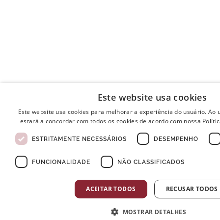
Este website usa cookies
Este website usa cookies para melhorar a experiência do usuário. Ao u
estará a concordar com todos os cookies de acordo com nossa Polític
ESTRITAMENTE NECESSÁRIOS
DESEMPENHO
FUNCIONALIDADE
NÃO CLASSIFICADOS
ACEITAR TODOS
RECUSAR TODOS
MOSTRAR DETALHES
Postos de Colheitas abertos ao Domingo