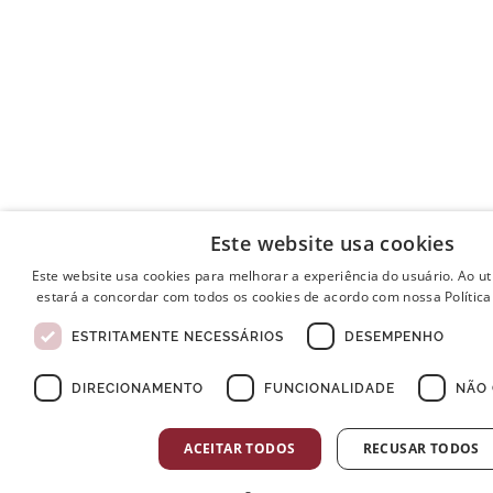
Este website usa cookies
Este website usa cookies para melhorar a experiência do usuário. Ao uti
estará a concordar com todos os cookies de acordo com nossa Política
ESTRITAMENTE NECESSÁRIOS
DESEMPENHO
DIRECIONAMENTO
FUNCIONALIDADE
NÃO 
ACEITAR TODOS
RECUSAR TODOS