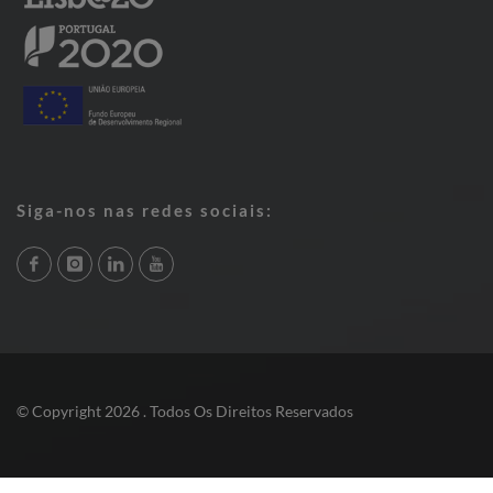
Siga-nos nas redes sociais:
© Copyright 2026 . Todos Os Direitos Reservados