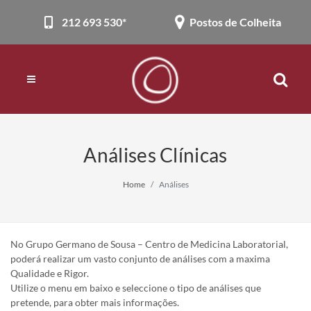
212 693 530*
Postos de Colheita
Análises Clínicas
Home
Análises
No Grupo Germano de Sousa – Centro de Medicina Laboratorial,
poderá realizar um vasto conjunto de análises com a maxima
Qualidade e Rigor.
Utilize o menu em baixo e seleccione o tipo de análises que
pretende, para obter mais informações.