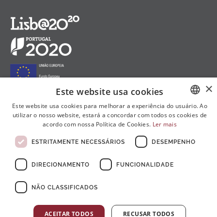
×
Este website usa cookies
Este website usa cookies para melhorar a experiência do usuário. Ao
utilizar o nosso website, estará a concordar com todos os cookies de
PORTUGUESE
Siga-nos nas redes sociais:
acordo com nossa Política de Cookies.
Ler mais
ENGLISH
ESTRITAMENTE NECESSÁRIOS
DESEMPENHO
FRENCH
DIRECIONAMENTO
FUNCIONALIDADE
NÃO CLASSIFICADOS
© Copyright 2026 . Todos Os Direitos Reservados
ACEITAR TODOS
RECUSAR TODOS