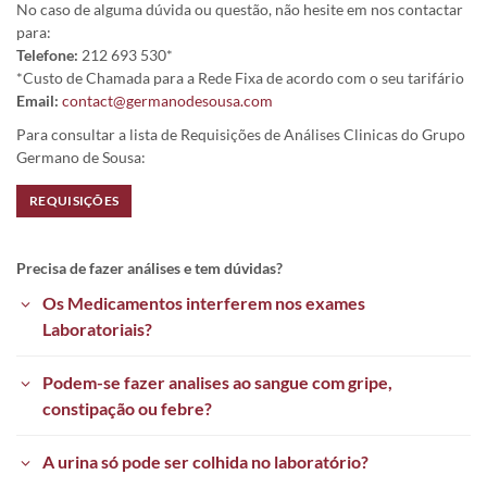
No caso de alguma dúvida ou questão, não hesite em nos contactar
para:
Telefone:
212 693 530*
*Custo de Chamada para a Rede Fixa de acordo com o seu tarifário
Email:
contact@germanodesousa.com
Para consultar a lista de Requisições de Análises Clinicas do Grupo
Germano de Sousa:
REQUISIÇÕES
Precisa de fazer análises e tem dúvidas?
Os Medicamentos interferem nos exames
Laboratoriais?
Podem-se fazer analises ao sangue com gripe,
constipação ou febre?
A urina só pode ser colhida no laboratório?